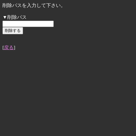
削除パスを入力して下さい。
▼削除パス
[
戻る
]